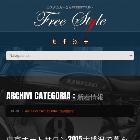
カスタムカーならFREESTYLEへ
ARCHIVI CATEGORIA :
新着情報
HOME
ARCHIVI CATEGORIA : "新着情報"
東京オートサロン2015大盛況で幕を