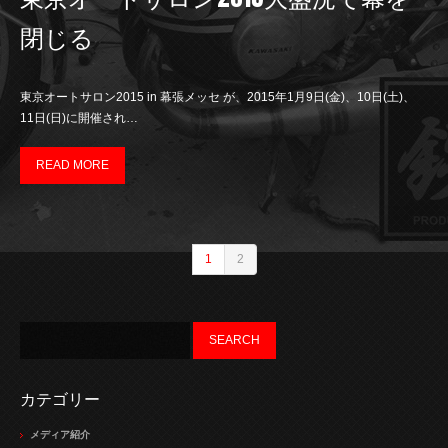
閉じる
東京オートサロン2015 in 幕張メッセ が、2015年1月9日(金)、10日(土)、
11日(日)に開催され…
READ MORE
1
2
カテゴリー
メディア紹介