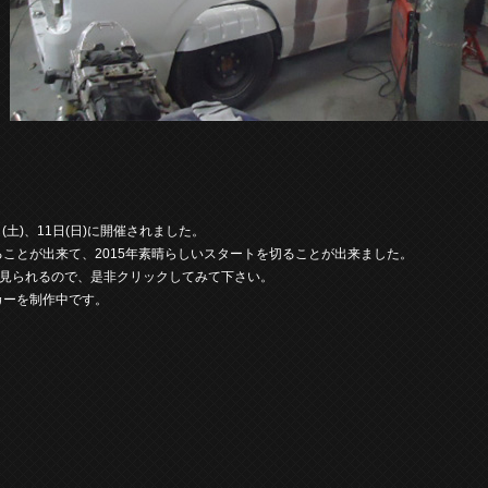
0日(土)、11日(日)に開催されました。
じることが出来て、2015年素晴らしいスタートを切ることが出来ました。
見られるので、是非クリックしてみて下さい。
カーを制作中です。