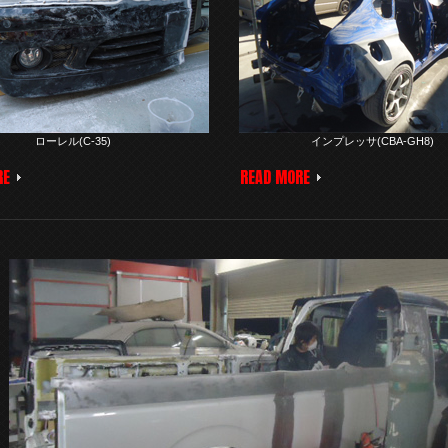
ローレル(C-35)
インプレッサ(CBA-GH8)
RE
READ MORE