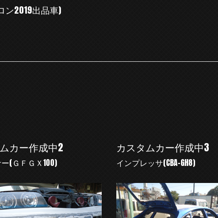
ン2019出品車)
ムカー作成中2
カスタムカー作成中3
ー(ＧＦＧＸ100)
インプレッサ(CBA-GH8)