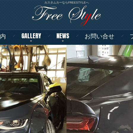
カスタムカーならFREESTYLEへ
内
GALLERY
NEWS
お問い合せ