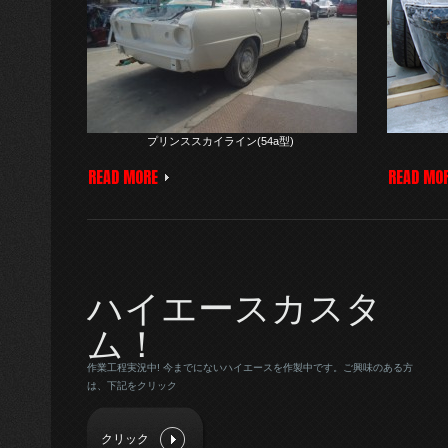
プリンススカイライン(54a型)
READ MORE
READ MO
ハイエースカスタ
ム！
作業工程実況中! 今までにないハイエースを作製中です。ご興味のある方
は、下記をクリック
クリック