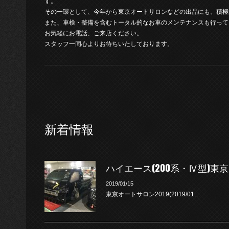
す。
その一環として、今年から東京オートサロンなどの出品にも、積極
また、車検・整備を含むトータル的なお車のメンテナンスも行って
お気軽にお電話、ご来店ください。
スタッフ一同心よりお待ちいたしております。
新着情報
ハイエース(200系・Ⅳ型)東
2019/01/15
東京オートサロン2019(2019/01…