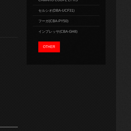
CAMARO COUPE LT RS
セルシオ(DBA-UCF31)
フーガ(CBA-PY50)
インプレッサ(CBA-GH8)
OTHER