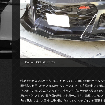
Camaro COUPE LT RS
鉄板でのカスタムカー作りにこだわっているFreeStyleのホーム
既製品を利用したカスタムからワンオフまで、お客様の想いを形に
ワンオフのカスタムといっても、様々なアプローチがありますが、Fr
車からバイクまで、見た目の美しさを第一に考え、鉄板でのカスタ
FreeStyleでは、お客様の思い描いたオリジナルデザインを実