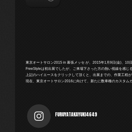
東京オートサロン2015 in 幕張メッセ が、2015年1月9日(金)、1
FreeStyleは初出展でしたが、ご来場下さった方の熱い視線を感
上記のハイエースをクリックして頂くと、出展までの、作業工程が
現在、東京オートサロン2016に向けて、新たに数車種のカスタム
FURUYATAKAYUKI4649