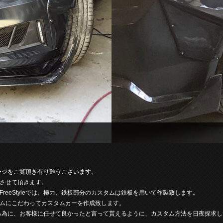
ページをご覧頂き有り難うございます。
させて頂きます。
eeStyleでは、極力、鉄板部分のカスタムは鉄板を用いて作製致します。
ムにこだわってカスタムカーを作成致します。
現する為に、お客様に任せて良かったと言って貰えるように、カスタム方法を日夜探求