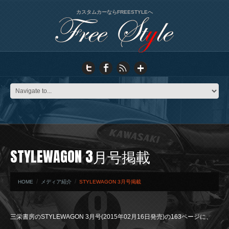
カスタムカーならFREESTYLEへ
STYLEWAGON 3月号掲載
HOME
メディア紹介
STYLEWAGON 3月号掲載
三栄書房のSTYLEWAGON 3月号(2015年02月16日発売)の163ページに、