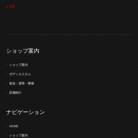
« 1月
ショップ案内
ショップ案内
ボディカスタム
板金・塗装・整備
設備紹介
ナビゲーション
HOME
ショップ案内