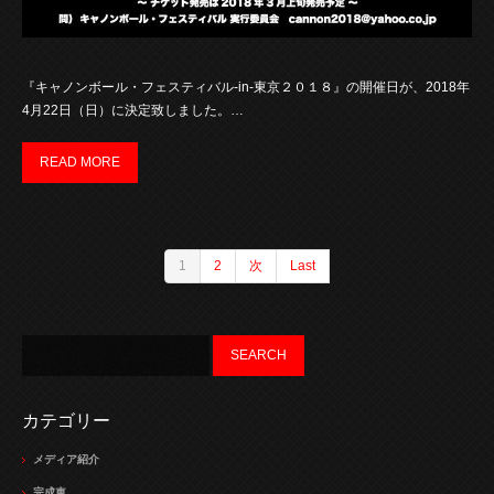
『キャノンボール・フェスティバル-in-東京２０１８』の開催日が、2018年
4月22日（日）に決定致しました。…
READ MORE
1
2
次
Last
カテゴリー
メディア紹介
完成車