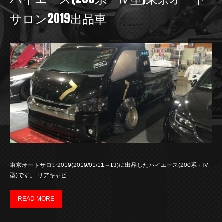
サロン2019出品車
東京オートサロン2019(2019/01/11～13)に出品したハイエース(200系・Ⅳ
型)です。 リアキャビ…
READ MORE