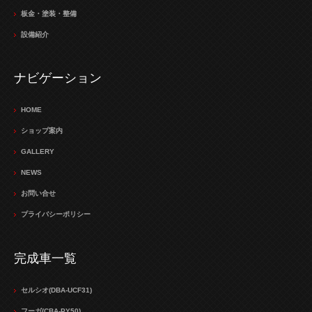
板金・塗装・整備
設備紹介
ナビゲーション
HOME
ショップ案内
GALLERY
NEWS
お問い合せ
プライバシーポリシー
完成車一覧
セルシオ(DBA-UCF31)
フーガ(CBA-PY50)