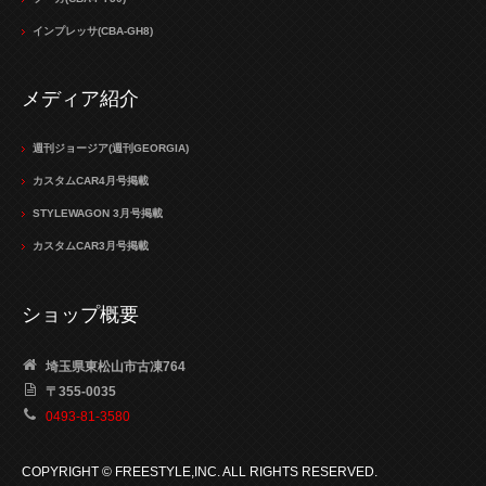
インプレッサ(CBA-GH8)
メディア紹介
週刊ジョージア(週刊GEORGIA)
カスタムCAR4月号掲載
STYLEWAGON 3月号掲載
カスタムCAR3月号掲載
ショップ概要
埼玉県東松山市古凍764
〒355-0035
0493-81-3580
COPYRIGHT © FREESTYLE,INC. ALL RIGHTS RESERVED.