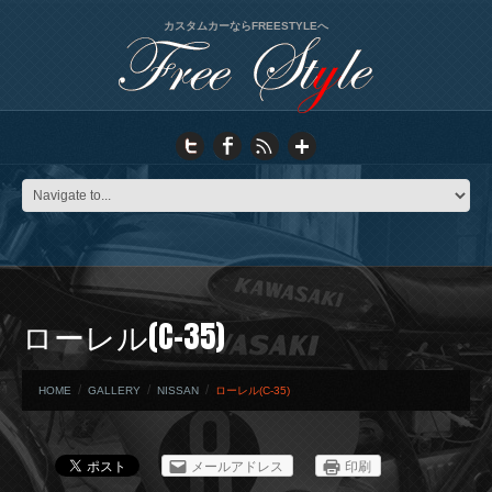
カスタムカーならFREESTYLEへ
ローレル(C-35)
HOME
GALLERY
NISSAN
ローレル(C-35)
メールアドレス
印刷