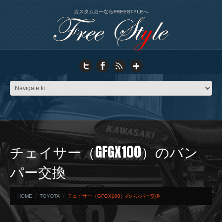
カスタムカーならFREESTYLEへ
チェイサー（GFGX100）のバン
パー交換
HOME
TOYOTA
チェイサー（GFGX100）のバンパー交換