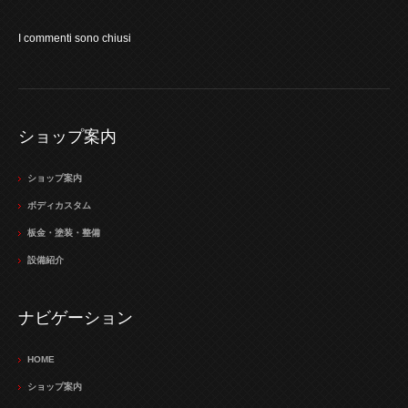
I commenti sono chiusi
ショップ案内
ショップ案内
ボディカスタム
板金・塗装・整備
設備紹介
ナビゲーション
HOME
ショップ案内