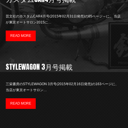
芸文社のカスタムCAR4月号(2015年02月31日発売)の85ページ～に、 当店
が東京オートサロン2015に…
READ MORE
STYLEWAGON 3月号掲載
三栄書房のSTYLEWAGON 3月号(2015年02月16日発売)の163ページに、
当店が東京オートサロン…
READ MORE