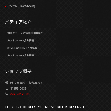
インプレッサ(CBA-GH8)
メディア紹介
週刊ジョージア(週刊GEORGIA)
カスタムCAR4月号掲載
STYLEWAGON 3月号掲載
カスタムCAR3月号掲載
ショップ概要
埼玉県東松山市古凍764
〒355-0035
0493-81-3580
COPYRIGHT © FREESTYLE,INC. ALL RIGHTS RESERVED.