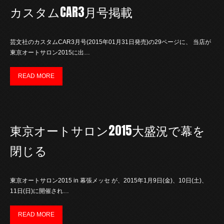
カスタムCAR3月号掲載
芸文社のカスタムCAR3月号(2015年01月31日発売)の29ページに、 当店が
東京オートサロン2015に出…
READ MORE
東京オートサロン2015大盛況で幕を
閉じる
東京オートサロン2015 in 幕張メッセ が、2015年1月9日(金)、10日(土)、
11日(日)に開催され…
READ MORE