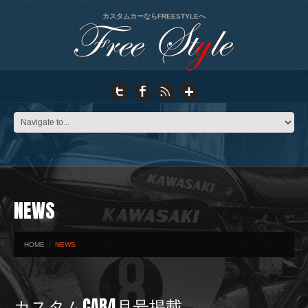
カスタムカーならFREESTYLEへ
NEWS
HOME
NEWS
カスタムCAR4月号掲載