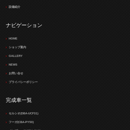
設備紹介
ナビゲーション
HOME
ショップ案内
GALLERY
NEWS
お問い合せ
プライバシーポリシー
完成車一覧
セルシオ(DBA-UCF31)
フーガ(CBA-PY50)