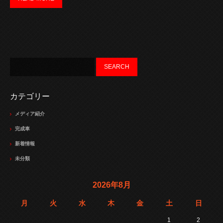
カテゴリー
メディア紹介
完成車
新着情報
未分類
2026年8月
月
火
水
木
金
土
日
1
2