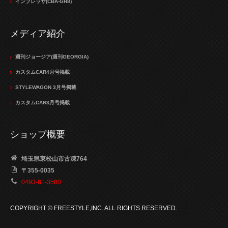
インプレッサ(CBA-GH8)
メディア紹介
週刊ジョージア(週刊GEORGIA)
カスタムCAR4月号掲載
STYLEWAGON 3月号掲載
カスタムCAR3月号掲載
ショップ概要
埼玉県東松山市古凍764
〒355-0035
0493-81-3580
COPYRIGHT © FREESTYLE,INC. ALL RIGHTS RESERVED.