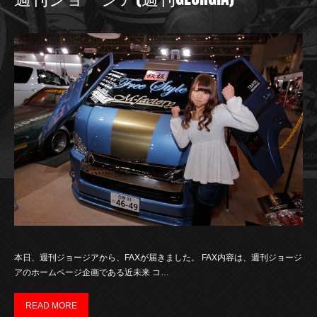
本日、週刊ジョージアから、FAXが届きました。 FAX内容は、週刊ジョージ
アのホームページ企画である近未来 コ…
READ MORE