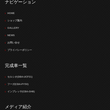
ナビゲーション
HOME
ショップ案内
GALLERY
NEWS
お問い合せ
プライバシーポリシー
完成車一覧
セルシオ(DBA-UCF31)
フーガ(CBA-PY50)
インプレッサ(CBA-GH8)
メディア紹介