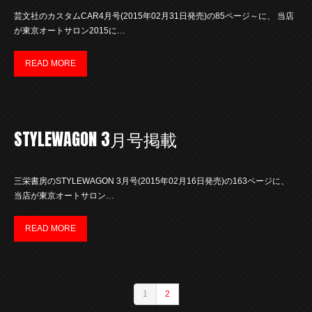
芸文社のカスタムCAR4月号(2015年02月31日発売)の85ページ～に、 当店
が東京オートサロン2015に…
READ MORE
STYLEWAGON 3月号掲載
三栄書房のSTYLEWAGON 3月号(2015年02月16日発売)の163ページに、
当店が東京オートサロン…
READ MORE
1
2