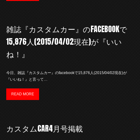
雑誌『カスタムカー』のFACEBOOKで
15,876人(2015/04/02現在)が『いい
ね！』
今日、雑誌『カスタムカー』のfacebookで15,876人(2015/04/02現在)が
『いいね！』と言って…
READ MORE
カスタムCAR4月号掲載