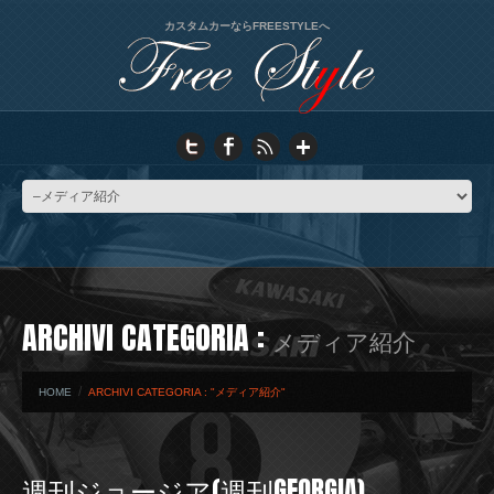
カスタムカーならFREESTYLEへ
ARCHIVI CATEGORIA :
メディア紹介
HOME
ARCHIVI CATEGORIA : "メディア紹介"
週刊ジョージア(週刊GEORGIA)