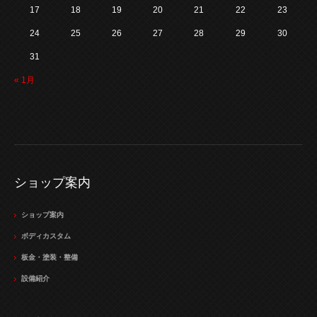
17
18
19
20
21
22
23
24
25
26
27
28
29
30
31
« 1月
ショップ案内
ショップ案内
ボディカスタム
板金・塗装・整備
設備紹介