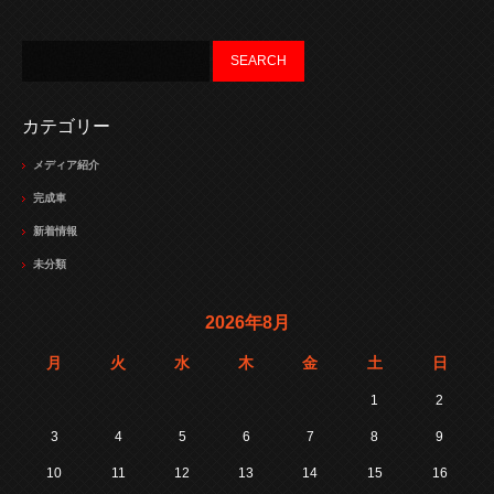
カテゴリー
メディア紹介
完成車
新着情報
未分類
2026年8月
月
火
水
木
金
土
日
1
2
3
4
5
6
7
8
9
10
11
12
13
14
15
16