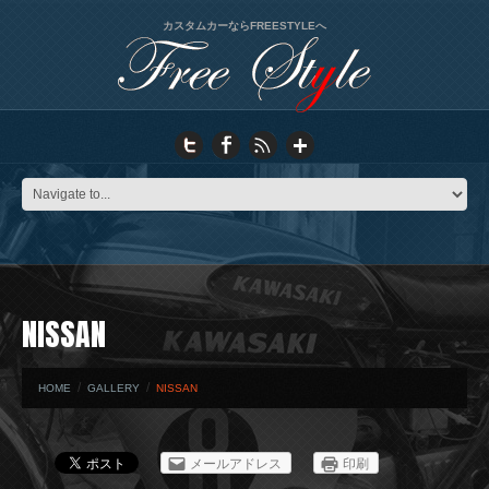
カスタムカーならFREESTYLEへ
NISSAN
HOME
GALLERY
NISSAN
メールアドレス
印刷