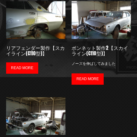
リアフェンダー製作【スカ
ボンネット製作2【スカイ
イライン(C110型)】
ライン(C110型)】
ノーズを伸ばしてみました
READ MORE
READ MORE