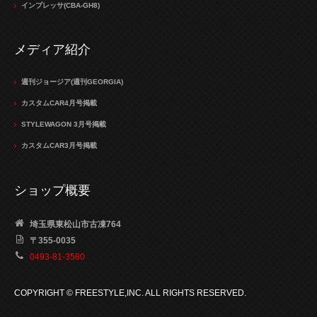
インプレッサ(CBA-GH8)
メディア紹介
週刊ジョージア(週刊GEORGIA)
カスタムCAR4月号掲載
STYLEWAGON 3月号掲載
カスタムCAR3月号掲載
ショップ概要
埼玉県東松山市古凍764
〒355-0035
0493-81-3580
COPYRIGHT © FREESTYLE,INC. ALL RIGHTS RESERVED.