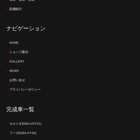
設備紹介
ナビゲーション
HOME
ショップ案内
GALLERY
NEWS
お問い合せ
プライバシーポリシー
完成車一覧
セルシオ(DBA-UCF31)
フーガ(CBA-PY50)