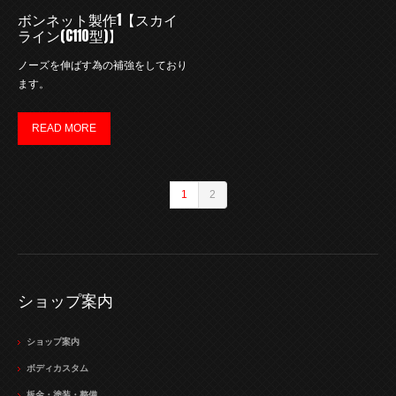
ボンネット製作1【スカイ
ライン(C110型)】
ノーズを伸ばす為の補強をしており
ます。
READ MORE
1
2
ショップ案内
ショップ案内
ボディカスタム
板金・塗装・整備