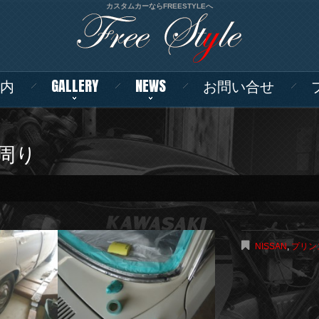
カスタムカーならFREESTYLEへ
内
GALLERY
NEWS
お問い合せ
周り
NISSAN
,
プリン