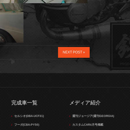
NEXT POST »
完成車一覧
メディア紹介
セルシオ(DBA-UCF31)
週刊ジョージア(週刊GEORGIA)
フーガ(CBA-PY50)
カスタムCAR4月号掲載