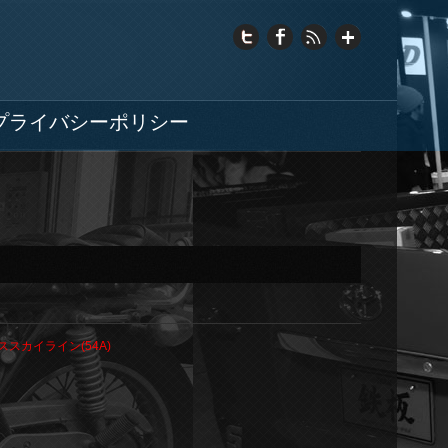
プライバシーポリシー
ススカイライン(54A)