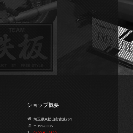
ショップ概要
埼玉県東松山市古凍764
〒355-0035
0493-81-3580