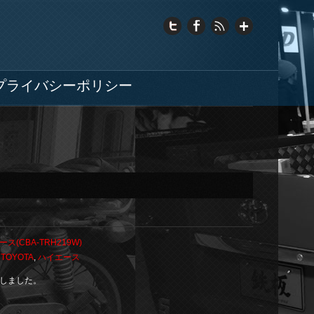
プライバシーポリシー
ス(CBA-TRH219W)
,
TOYOTA
,
ハイエース
しました。