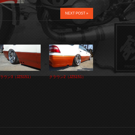
NEXT POST »
ラウン3（JZS151）
クラウン2（JZS151）