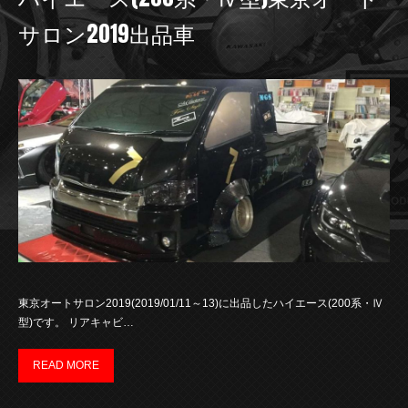
サロン2019出品車
東京オートサロン2019(2019/01/11～13)に出品したハイエース(200系・Ⅳ
型)です。 リアキャビ…
READ MORE