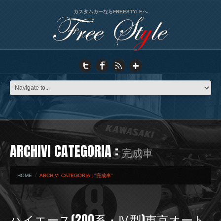
カスタムカーならFREESTYLEへ
ARCHIVI CATEGORIA :
完成車
HOME
ARCHIVI CATEGORIA : "完成車"
ハイエース(200系・Ⅳ型)東京オート