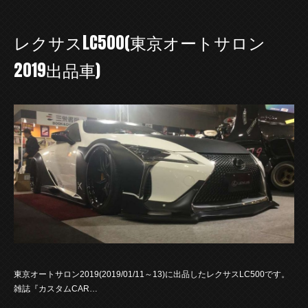
レクサスLC500(東京オートサロン
2019出品車)
東京オートサロン2019(2019/01/11～13)に出品したレクサスLC500です。
雑誌『カスタムCAR…