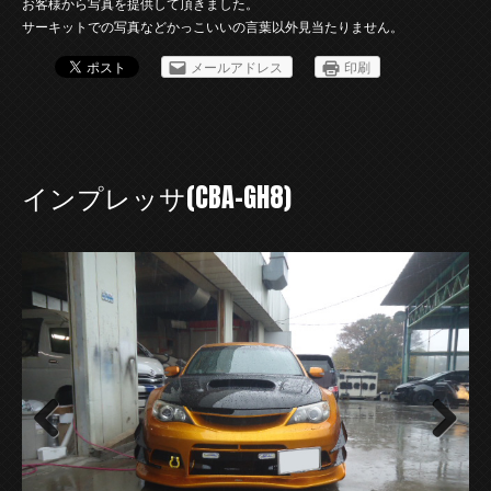
お客様から写真を提供して頂きました。
サーキットでの写真などかっこいいの言葉以外見当たりません。
メールアドレス
印刷
インプレッサ(CBA-GH8)
Previous
Next