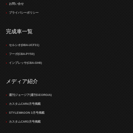
お問い合せ
プライバシーポリシー
完成車一覧
セルシオ(DBA-UCF31)
フーガ(CBA-PY50)
インプレッサ(CBA-GH8)
メディア紹介
週刊ジョージア(週刊GEORGIA)
カスタムCAR4月号掲載
STYLEWAGON 3月号掲載
カスタムCAR3月号掲載